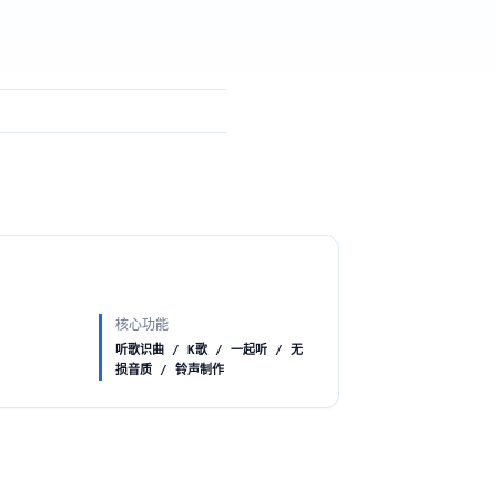
核心功能
听歌识曲 / K歌 / 一起听 / 无
损音质 / 铃声制作