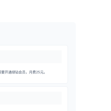
需要开通绿钻会员，月费25元。