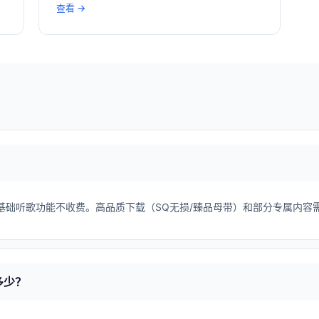
查看 →
，基础听歌功能不收费。高品质下载（SQ无损/臻品母带）和部分专属内容
多少？