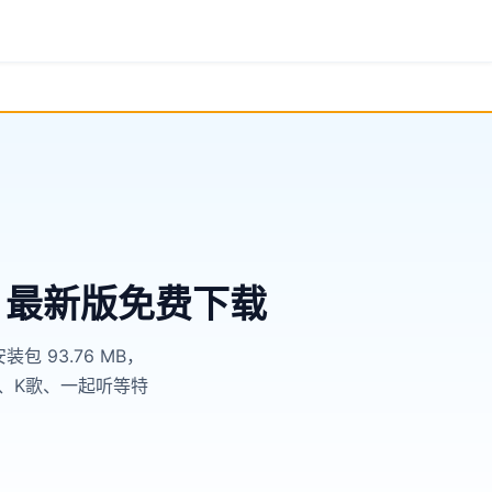
器 最新版免费下载
包 93.76 MB，
识曲、K歌、一起听等特