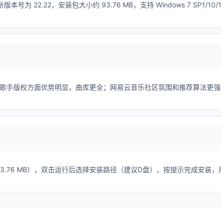
号为 22.22，安装包大小约 93.76 MB，支持 Windows 7 SP1/10/
？
部歌手版权方面优势明显，曲库更全；网易云音乐社区氛围和推荐算法更强
3.76 MB），双击运行后选择安装路径（建议D盘），按提示完成安装，