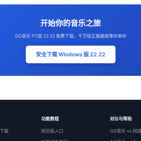
开始你的音乐之旅
QQ音乐 PC版 22.22 免费下载，千万级正版曲库等你来听
安全下载 Windows 版 22.22
功能教程
对比与帮助
版下载
网页版入口
QQ音乐 vs 网