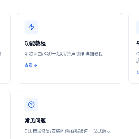
功能教程
和
听歌识曲/K歌/一起听/铃声制作 详细教程
Q
查看 →
常见问题
DLL错误修复/安装问题/客服渠道 一站式解决